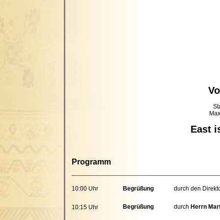
Vo
St
Max
East i
Programm
10:00 Uhr
Begrüßung
durch den Direkt
Begrüßung
durch
Herrn Mar
10:15 Uhr