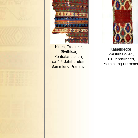
Kelim, Eskisehir,
Kameldecke,
Sivrihisar,
Westanatolien,
Zentralanatolien,
18. Jahrhundert,
ca. 17. Jahrhundert,
Sammlung Pramme
Sammlung Prammer