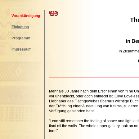
Vorankündigung
Th
Einladung
Programm
in Be
Impressum
in Zusammen
Mehr als 30 Jahre nach dem Erscheinen von "The Undis
vor unentdeckt, oder doch entdeckt ist. Clive Loveles
Liebhaber des Flachgewebes überaus wichtige Buch ve
der Eröffnung einer Ausstellung von Kelims, zu dere
Verfügung gestanden hatte.
"I can still remember the feeling of space and light a
float off the walls. The whole upper gallery took on 
form".